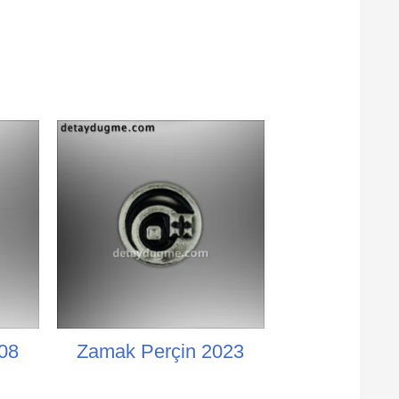
08
Zamak Perçin 2023