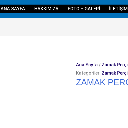
ANA SAYFA
HAKKIMIZA
FOTO – GALERI
İLETIŞIM
Ana Sayfa
/
Zamak Perçi
Kategoriler:
Zamak Perçi
ZAMAK PERÇ