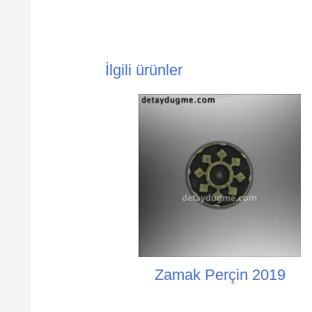
İlgili ürünler
Zamak Perçin 2019