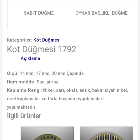
SABİT DÜĞME
OYNAR BAŞLIKLI DÜĞME
Kategoriler:
Kot Düğmesi
Kot Düğmesi 1792
Açıklama
Ölçü:
14 mm, 17 mm, 20 mm Çapında
Ham madde:
Sac, pirinç
Kaplama Rengi:
Nikel, sarı, oksit, antik, bakır, siyah nikel,
özel kaplamalar ve farkı boyama uygulamaları
yapılmaktadır.
İlgili ürünler