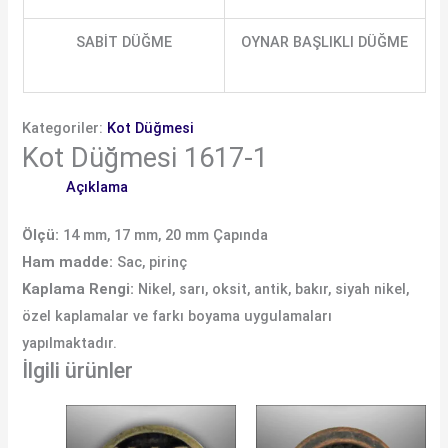
SABİT DÜĞME
OYNAR BAŞLIKLI DÜĞME
Kategoriler:
Kot Düğmesi
Kot Düğmesi 1617-1
Açıklama
Ölçü:
14 mm, 17 mm, 20 mm Çapında
Ham madde:
Sac, pirinç
Kaplama Rengi:
Nikel, sarı, oksit, antik, bakır, siyah nikel,
özel kaplamalar ve farkı boyama uygulamaları
yapılmaktadır.
İlgili ürünler