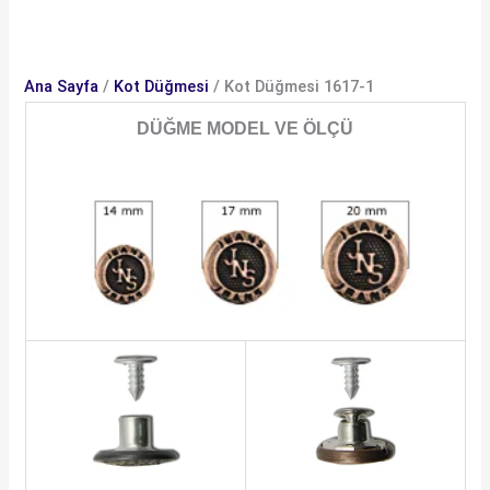
Ana Sayfa
/
Kot Düğmesi
/ Kot Düğmesi 1617-1
DÜĞME MODEL VE ÖLÇÜ