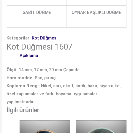
SABİT DÜĞME
OYNAR BAŞLIKLI DÜĞME
Kategoriler:
Kot Düğmesi
Kot Düğmesi 1607
Açıklama
Ölçü:
14 mm, 17 mm, 20 mm Çapında
Ham madde:
Sac, pirinç
Kaplama Rengi:
Nikel, sarı, oksit, antik, bakır, siyah nikel,
özel kaplamalar ve farkı boyama uygulamaları
yapılmaktadır.
İlgili ürünler