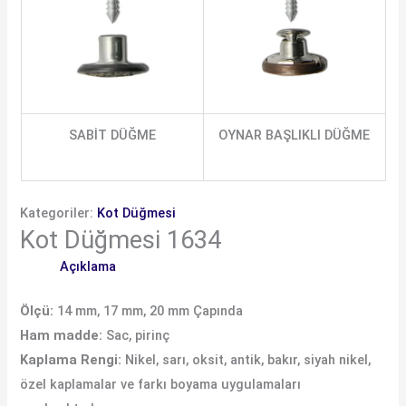
SABİT DÜĞME
OYNAR BAŞLIKLI DÜĞME
Kategoriler:
Kot Düğmesi
Kot Düğmesi 1634
Açıklama
Ölçü:
14 mm, 17 mm, 20 mm Çapında
Ham madde:
Sac, pirinç
Kaplama Rengi:
Nikel, sarı, oksit, antik, bakır, siyah nikel,
özel kaplamalar ve farkı boyama uygulamaları