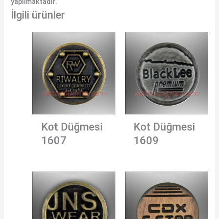
yapılmaktadır.
İlgili ürünler
Kot Düğmesi
Kot Düğmesi
1607
1609