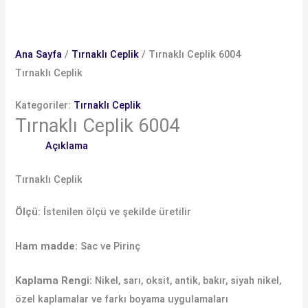
Ana Sayfa
/
Tırnaklı Ceplik
/ Tırnaklı Ceplik 6004
Tırnaklı Ceplik
Kategoriler:
Tırnaklı Ceplik
Tırnaklı Ceplik 6004
Açıklama
Tırnaklı Ceplik
Ölçü:
İstenilen ölçü ve şekilde üretilir
Ham madde:
Sac ve Pirinç
Kaplama Rengi:
Nikel, sarı, oksit, antik, bakır, siyah nikel,
özel kaplamalar ve farkı boyama uygulamaları