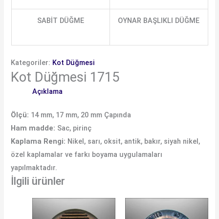
SABİT DÜĞME
OYNAR BAŞLIKLI DÜĞME
Kategoriler:
Kot Düğmesi
Kot Düğmesi 1715
Açıklama
Ölçü:
14 mm, 17 mm, 20 mm Çapında
Ham madde:
Sac, pirinç
Kaplama Rengi:
Nikel, sarı, oksit, antik, bakır, siyah nikel,
özel kaplamalar ve farkı boyama uygulamaları
yapılmaktadır.
İlgili ürünler