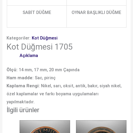
SABİT DÜĞME
OYNAR BAŞLIKLI DÜĞME
Kategoriler:
Kot Düğmesi
Kot Düğmesi 1705
Açıklama
Ölçü:
14 mm, 17 mm, 20 mm Çapında
Ham madde:
Sac, pirinç
Kaplama Rengi:
Nikel, sarı, oksit, antik, bakır, siyah nikel,
özel kaplamalar ve farkı boyama uygulamaları
yapılmaktadır.
İlgili ürünler