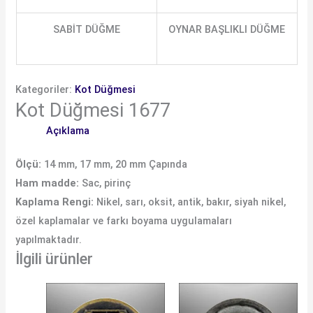
SABİT DÜĞME
OYNAR BAŞLIKLI DÜĞME
Kategoriler:
Kot Düğmesi
Kot Düğmesi 1677
Açıklama
Ölçü:
14 mm, 17 mm, 20 mm Çapında
Ham madde:
Sac, pirinç
Kaplama Rengi:
Nikel, sarı, oksit, antik, bakır, siyah nikel,
özel kaplamalar ve farkı boyama uygulamaları
yapılmaktadır.
İlgili ürünler