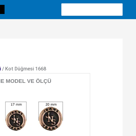
Search
for:
i
/ Kot Düğmesi 1668
E MODEL VE ÖLÇÜ