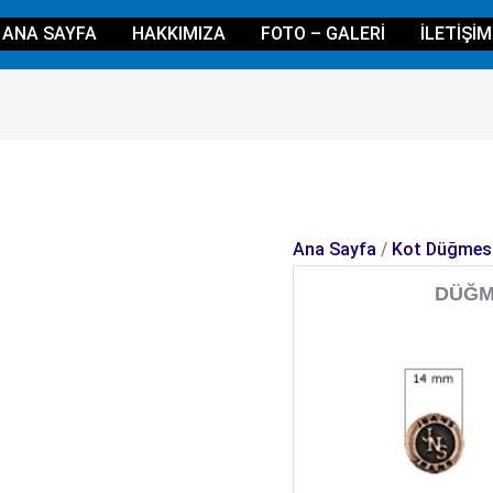
ANA SAYFA
HAKKIMIZA
FOTO – GALERI
İLETIŞIM
Ana Sayfa
/
Kot Düğmes
DÜĞM