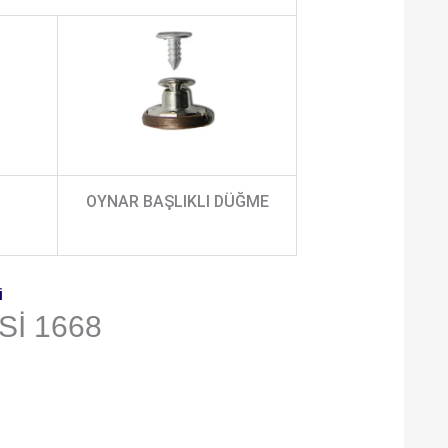
OYNAR BAŞLIKLI DÜĞME
i
I 1668