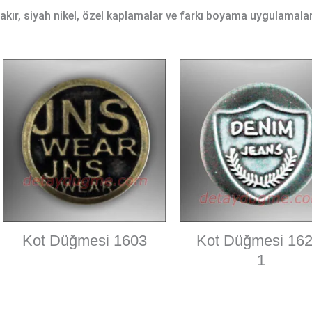
 bakır, siyah nikel, özel kaplamalar ve farkı boyama uygulamala
Kot Düğmesi 1603
Kot Düğmesi 162
1