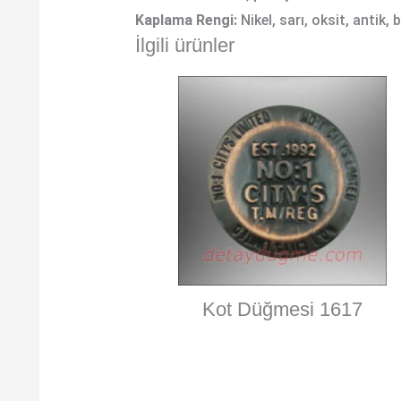
Kaplama Rengi:
Nikel, sarı, oksit, antik,
İlgili ürünler
Kot Düğmesi 1617