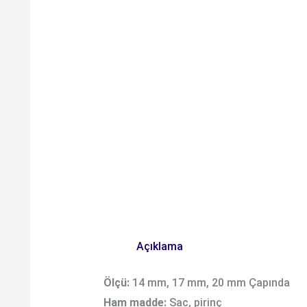
Açıklama
Ölçü:
14 mm, 17 mm, 20 mm Çapında
Ham madde:
Sac, pirinç