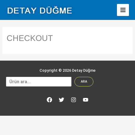
İçeriğe
atla
CHECKOUT
Copyright © 2026 Detay Düğme
Ara
ARA